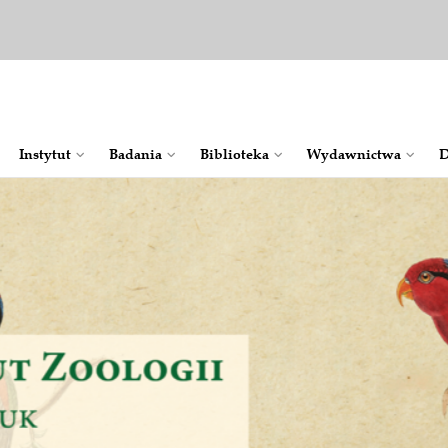
Instytut
Badania
Bib