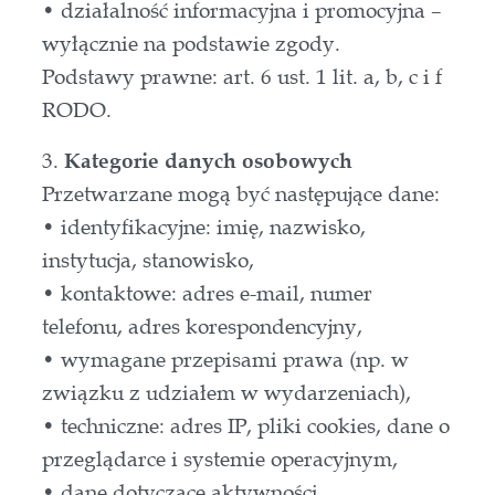
• działalność informacyjna i promocyjna –
wyłącznie na podstawie zgody.
Podstawy prawne: art. 6 ust. 1 lit. a, b, c i f
RODO.
3.
Kategorie danych osobowych
Przetwarzane mogą być następujące dane:
• identyfikacyjne: imię, nazwisko,
instytucja, stanowisko,
• kontaktowe: adres e-mail, numer
telefonu, adres korespondencyjny,
• wymagane przepisami prawa (np. w
związku z udziałem w wydarzeniach),
• techniczne: adres IP, pliki cookies, dane o
przeglądarce i systemie operacyjnym,
• dane dotyczące aktywności