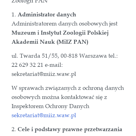
Zoologii PAN
1.
Administrator danych
Administratorem danych osobowych jest
Muzeum i Instytut Zoologii Polskiej
Akademii Nauk (MiIZ PAN)
ul. Twarda 51/55, 00-818 Warszawa tel.:
22 629 32 21 e-mail:
sekretariat@miiz.waw.pl
W sprawach związanych z ochroną danych
osobowych można kontaktować się z
Inspektorem Ochrony Danych
sekretariat@miiz.waw.pl
2.
Cele i podstawy prawne przetwarzania