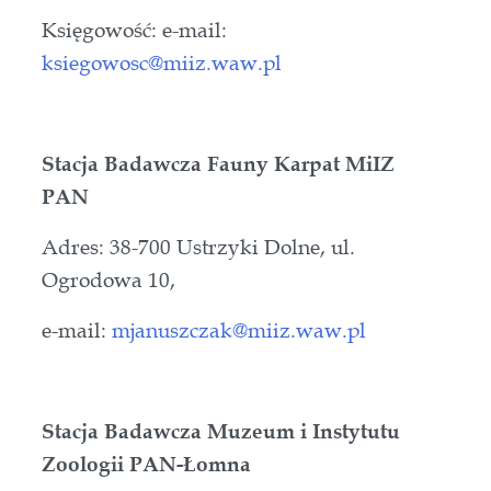
Księgowość: e-mail:
ksiegowosc@miiz.waw.pl
Stacja Badawcza Fauny Karpat MiIZ
PAN
Adres: 38-700 Ustrzyki Dolne, ul.
Ogrodowa 10,
e-mail:
mjanuszczak@miiz.waw.pl
Stacja Badawcza Muzeum i Instytutu
Zoologii PAN-Łomna