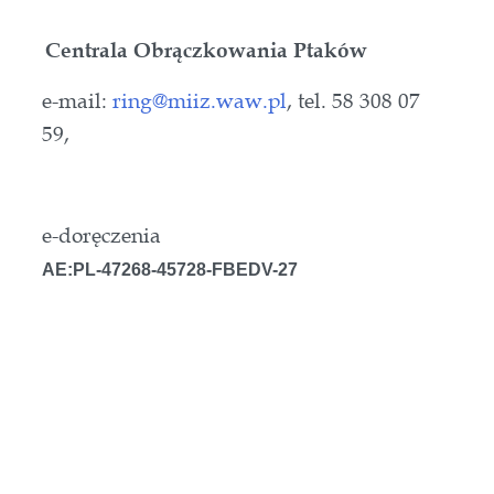
Centrala Obrączkowania Ptaków
e-mail:
ring@miiz.waw.pl
, tel. 58 308 07
59,
e-doręczenia
AE:PL-47268-45728-FBEDV-27