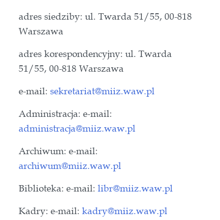
adres siedziby: ul. Twarda 51/55, 00-818
Warszawa
adres korespondencyjny: ul. Twarda
51/55, 00-818 Warszawa
e-mail:
sekretariat@miiz.waw.pl
Administracja: e-mail:
administracja@miiz.waw.pl
Archiwum: e-mail:
archiwum@miiz.waw.pl
Biblioteka: e-mail:
libr@miiz.waw.pl
Kadry: e-mail:
kadry@miiz.waw.pl