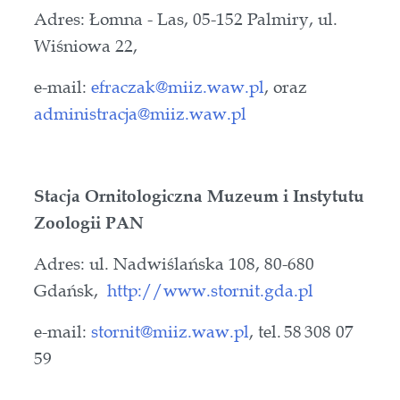
Adres: Łomna - Las, 05-152 Palmiry, ul.
Wiśniowa 22,
e-mail:
efraczak@miiz.waw.pl
, oraz
administracja@miiz.waw.pl
Stacja Ornitologiczna Muzeum i Instytutu
Zoologii PAN
Adres: ul. Nadwiślańska 108, 80-680
Gdańsk,
http://www.stornit.gda.pl
e-mail:
stornit@miiz.waw.pl
, tel. 58 308 07
59