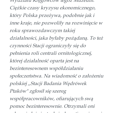
Wydziału Kręgowców tegoż Muzeum.
Ciężkie czasy kryzysu ekonomicznego,
który Polska przeżywa, podobnie jak i
inne kraje, nie pozwoliły na rozwinięcie w
roku sprawozdawczym takiej
działalności, jaka byłaby pożądaną. To też
czynności Stacji ograniczyły się do
pełnienia roli centrali ornitologicznej,
której działalność oparta jest na
bezinteresownem współdziałaniu
społeczeństwa. Na wiadomość o założeniu
polskiej ,,Stacji Badania Wędrówek
Ptaków" zgłosił się szereg
współpracowników, ofiarujących swą
pomoc bezinteresownie. Otrzymali oni