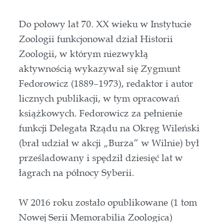
Do połowy lat 70. XX wieku w Instytucie
Zoologii funkcjonował dział Historii
Zoologii, w którym niezwykłą
aktywnością wykazywał się Zygmunt
Fedorowicz (1889–1973), redaktor i autor
licznych publikacji, w tym opracowań
książkowych. Fedorowicz za pełnienie
funkcji Delegata Rządu na Okręg Wileński
(brał udział w akcji „Burza” w Wilnie) był
prześladowany i spędził dziesięć lat w
łagrach na północy Syberii.
W 2016 roku zostało opublikowane (1 tom
Nowej Serii Memorabilia Zoologica)