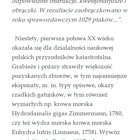
odpowiednie instrukcje, kwestjonarjusze i
obrączki. W rezultacie zaobrączkowano w
roku sprawozdawczym 1029 ptaków...”.
Niestety, pierwsza połowa XX wieku
okazała się dla działalności naukowej
polskich przyrodników katastrofalna.
Grabieże i pożary strawiły większość
pozyskanych zbiorów, w tym najcenniejsze
eksponaty, m. in. typy opisowe, okazy
rzadkich gatunków, w tym również
wymarłych np. krowa morska
Hydrodamalis gigas Zimmermann, 1780,
czy też wydra morska krowa morska
Enhydra lutris (Linnaeus, 1758). Wywóz