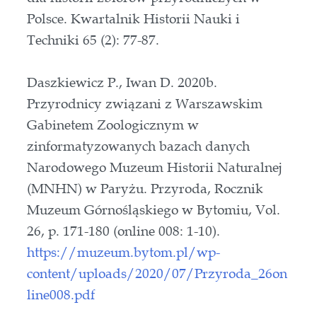
Polsce. Kwartalnik Historii Nauki i
Techniki 65 (2): 77-87.
Daszkiewicz P., Iwan D. 2020b.
Przyrodnicy związani z Warszawskim
Gabinetem Zoologicznym w
zinformatyzowanych bazach danych
Narodowego Muzeum Historii Naturalnej
(MNHN) w Paryżu. Przyroda, Rocznik
Muzeum Górnośląskiego w Bytomiu, Vol.
26, p. 171-180 (online 008: 1-10).
https://muzeum.bytom.pl/wp-
content/uploads/2020/07/Przyroda_26on
line008.pdf