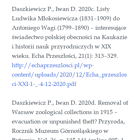
Daszkiewicz P., Iwan D. 2020c. Listy
Ludwika Młokosiewicza (1831–1909) do
Antoniego Wagi (1799–1890) – interesujące
świadectwo polskiej obecności na Kaukazie
i historii nauk przyrodniczych w XIX
wieku. Echa Przeszłości, 21(1): 313–329.
http://echaprzeszlosci.pl/wp-
content/uploads/2020/12/Echa_przeszlos
ci-XXI-1-_-4-12-2020.pdf
Daszkiewicz P., Iwan D. 2020d. Removal of
Warsaw zoological collections in 1915 –
evacuation or unpunished theft? Przyroda,
Rocznik Muzeum Górnośląskiego w