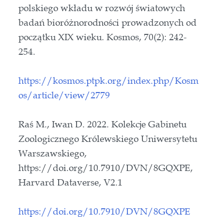
polskiego wkładu w rozwój światowych
badań bioróżnorodności prowadzonych od
początku XIX wieku. Kosmos, 70(2): 242-
254.
https://kosmos.ptpk.org/index.php/Kosm
os/article/view/2779
Raś M., Iwan D. 2022. Kolekcje Gabinetu
Zoologicznego Królewskiego Uniwersytetu
Warszawskiego,
https://doi.org/10.7910/DVN/8GQXPE,
Harvard Dataverse, V2.1
https://doi.org/10.7910/DVN/8GQXPE