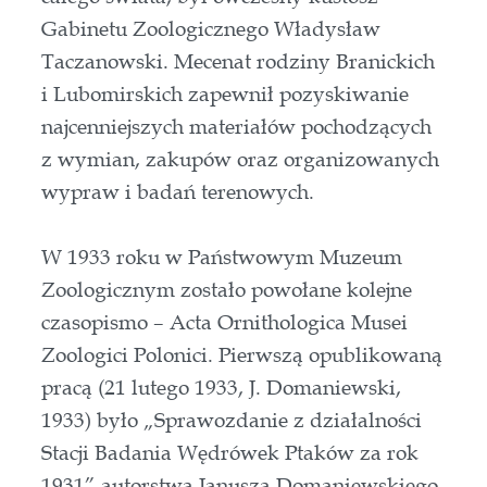
Gabinetu Zoologicznego Władysław
Taczanowski. Mecenat rodziny Branickich
i Lubomirskich zapewnił pozyskiwanie
najcenniejszych materiałów pochodzących
z wymian, zakupów oraz organizowanych
wypraw i badań terenowych.
W 1933 roku w Państwowym Muzeum
Zoologicznym zostało powołane kolejne
czasopismo – Acta Ornithologica Musei
Zoologici Polonici. Pierwszą opublikowaną
pracą (21 lutego 1933, J. Domaniewski,
1933) było „Sprawozdanie z działalności
Stacji Badania Wędrówek Ptaków za rok
1931” autorstwa Janusza Domaniewskiego,