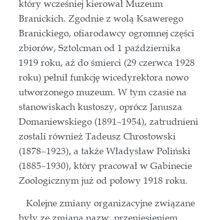
który wcześniej kierował Muzeum
Branickich. Zgodnie z wolą Ksawerego
Branickiego, ofiarodawcy ogromnej części
zbiorów, Sztolcman od 1 października
1919 roku, aż do śmierci (29 czerwca 1928
roku) pełnił funkcję wicedyrektora nowo
utworzonego muzeum. W tym czasie na
stanowiskach kustoszy, oprócz Janusza
Domaniewskiego (1891–1954), zatrudnieni
zostali również Tadeusz Chrostowski
(1878–1923), a także Władysław Poliński
(1885–1930), który pracował w Gabinecie
Zoologicznym już od połowy 1918 roku.
Kolejne zmiany organizacyjne związane
były ze zmianą nazw, przeniesieniem