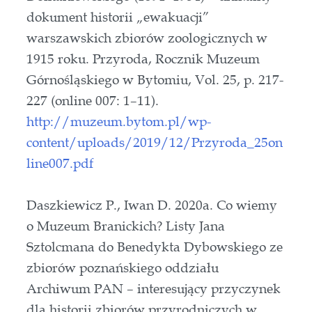
dokument historii „ewakuacji”
warszawskich zbiorów zoologicznych w
1915 roku. Przyroda, Rocznik Muzeum
Górnośląskiego w Bytomiu, Vol. 25, p. 217-
227 (online 007: 1–11).
http://muzeum.bytom.pl/wp-
content/uploads/2019/12/Przyroda_25on
line007.pdf
Daszkiewicz P., Iwan D. 2020a. Co wiemy
o Muzeum Branickich? Listy Jana
Sztolcmana do Benedykta Dybowskiego ze
zbiorów poznańskiego oddziału
Archiwum PAN – interesujący przyczynek
dla historii zbiorów przyrodniczych w