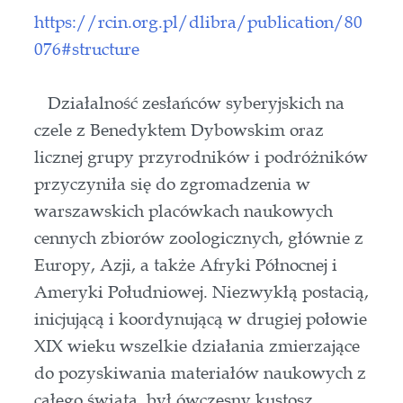
https://rcin.org.pl/dlibra/publication/80
076#structure
Działalność zesłańców syberyjskich na
czele z Benedyktem Dybowskim oraz
licznej grupy przyrodników i podróżników
przyczyniła się do zgromadzenia w
warszawskich placówkach naukowych
cennych zbiorów zoologicznych, głównie z
Europy, Azji, a także Afryki Północnej i
Ameryki Południowej. Niezwykłą postacią,
inicjującą i koordynującą w drugiej połowie
XIX wieku wszelkie działania zmierzające
do pozyskiwania materiałów naukowych z
całego świata, był ówczesny kustosz