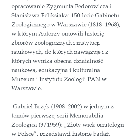
opracowanie Zygmunta Fedorowicza i
Stanisława Feliksiaka: 150-lecie Gabinetu
Zoologicznego w Warszawie (1818–1968),
w którym Autorzy omówili historię
zbiorów zoologicznych i instytucji
naukowych, do których nawiązuje i z
których wynika obecna działalność
naukowa, edukacyjna i kulturalna
Muzeum i Instytutu Zoologii PAN w
Warszawie.
Gabriel Brzęk (1908–2002) w jednym z
tomów pierwszej serii Memorabilia
Zoologica (3/1959): „Złoty wiek ornitologii
w Polsce”, przedstawił historię badań