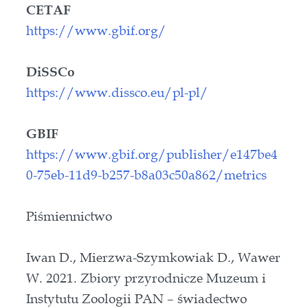
CETAF
https://www.gbif.org/
DiSSCo
https://www.dissco.eu/pl-pl/
GBIF
https://www.gbif.org/publisher/e147be4
0-75eb-11d9-b257-b8a03c50a862/metrics
Piśmiennictwo
Iwan D., Mierzwa-Szymkowiak D., Wawer
W. 2021. Zbiory przyrodnicze Muzeum i
Instytutu Zoologii PAN – świadectwo