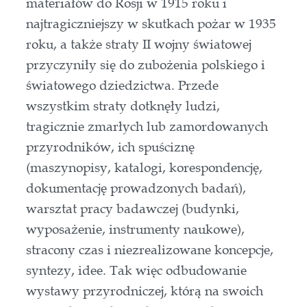
materiałów do Rosji w 1915 roku i
najtragiczniejszy w skutkach pożar w 1935
roku, a także straty II wojny światowej
przyczyniły się do zubożenia polskiego i
światowego dziedzictwa. Przede
wszystkim straty dotknęły ludzi,
tragicznie zmarłych lub zamordowanych
przyrodników, ich spuściznę
(maszynopisy, katalogi, korespondencję,
dokumentację prowadzonych badań),
warsztat pracy badawczej (budynki,
wyposażenie, instrumenty naukowe),
stracony czas i niezrealizowane koncepcje,
syntezy, idee. Tak więc odbudowanie
wystawy przyrodniczej, którą na swoich