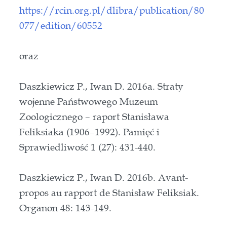
https://rcin.org.pl/dlibra/publication/80
077/edition/60552
oraz
Daszkiewicz P., Iwan D. 2016a. Straty
wojenne Państwowego Muzeum
Zoologicznego – raport Stanisława
Feliksiaka (1906–1992). Pamięć i
Sprawiedliwość 1 (27): 431-440.
Daszkiewicz P., Iwan D. 2016b. Avant-
propos au rapport de Stanisław Feliksiak.
Organon 48: 143-149.