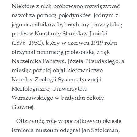
Niektóre z nich próbowano rozwiązywać
nawet za pomocą pojedynków. Jednym z
jego uczestników był wybitny parazytolog
profesor Konstanty Stanisław Janicki
(1876–1932), który w czerwcu 1919 roku
otrzymał nominację profesorską z rąk
Naczelnika Państwa, Józefa Piłsudskiego, a
miesiąc później objął kierownictwo
Katedry Zoologii Systematycznej i
Morfologicznej Uniwersytetu
Warszawskiego w budynku Szkoły
Głównej.
Olbrzymią rolę w początkowym okresie
istnienia muzeum odegrał Jan Sztolcman,