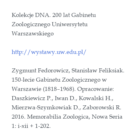
Kolekcje DNA. 200 lat Gabinetu
Zoologicznego Uniwersytetu
Warszawskiego
http://wystawy.uw.edu.pl/
Zygmunt Fedorowicz, Stanisław Feliksiak.
150-lecie Gabinetu Zoologicznego w
Warszawie (1818–1968). Opracowanie:
Daszkiewicz P., Iwan D., Kowalski H.,
Mierzwa-Szymkowiak D., Zaborowski R.
2016. Memorabilia Zoologica, Nowa Seria
1: i-xii + 1-202.